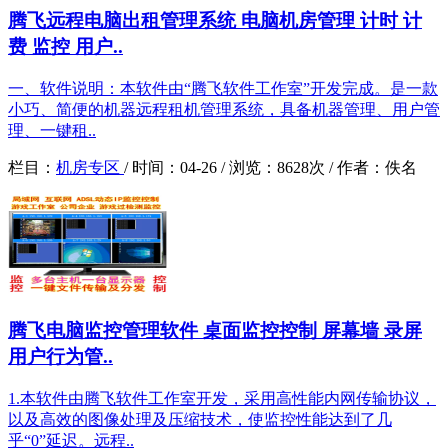
腾飞远程电脑出租管理系统 电脑机房管理 计时 计
费 监控 用户..
一、软件说明：本软件由“腾飞软件工作室”开发完成。是一款
小巧、简便的机器远程租机管理系统，具备机器管理、用户管
理、一键租..
栏目：
机房专区
/
时间：
04-26 /
浏览：
8628次 /
作者：
佚名
腾飞电脑监控管理软件 桌面监控控制 屏幕墙 录屏
用户行为管..
1.本软件由腾飞软件工作室开发，采用高性能内网传输协议，
以及高效的图像处理及压缩技术，使监控性能达到了几
乎“0”延迟。远程..