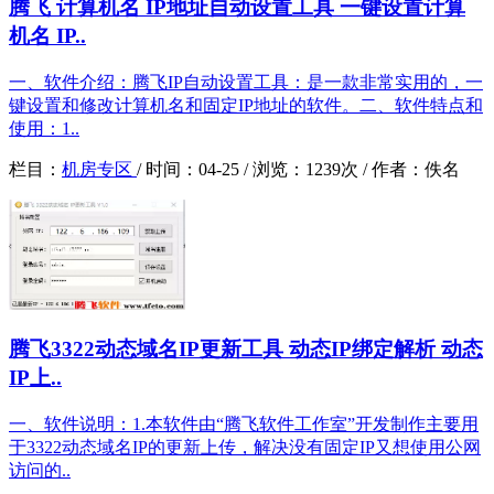
腾飞 计算机名 IP地址自动设置工具 一键设置计算
机名 IP..
一、软件介绍：腾飞IP自动设置工具：是一款非常实用的，一
键设置和修改计算机名和固定IP地址的软件。二、软件特点和
使用：1..
栏目：
机房专区
/
时间：
04-25 /
浏览：
1239次 /
作者：
佚名
腾飞3322动态域名IP更新工具 动态IP绑定解析 动态
IP上..
一、软件说明：1.本软件由“腾飞软件工作室”开发制作主要用
于3322动态域名IP的更新上传，解决没有固定IP又想使用公网
访问的..