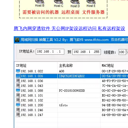
腾飞内网穿透软件 无公网IP架设远程访问 私有远程架设