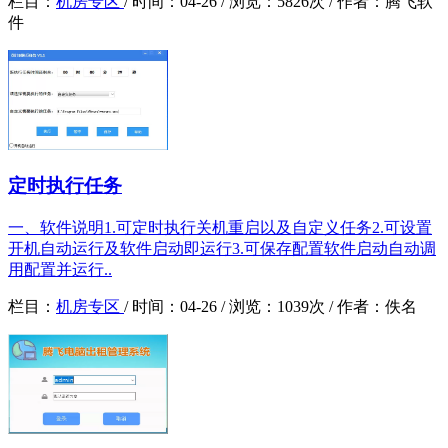
栏目：
机房专区
/
时间：
04-26 /
浏览：
5826次 /
作者：
腾飞软
件
定时执行任务
一、软件说明1.可定时执行关机重启以及自定义任务2.可设置
开机自动运行及软件启动即运行3.可保存配置软件启动自动调
用配置并运行..
栏目：
机房专区
/
时间：
04-26 /
浏览：
1039次 /
作者：
佚名