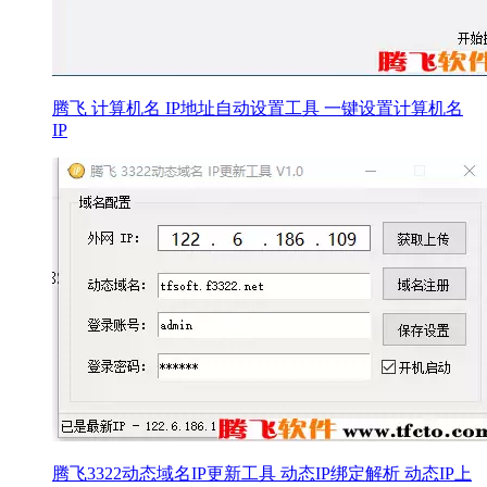
腾飞 计算机名 IP地址自动设置工具 一键设置计算机名
IP
腾飞3322动态域名IP更新工具 动态IP绑定解析 动态IP上