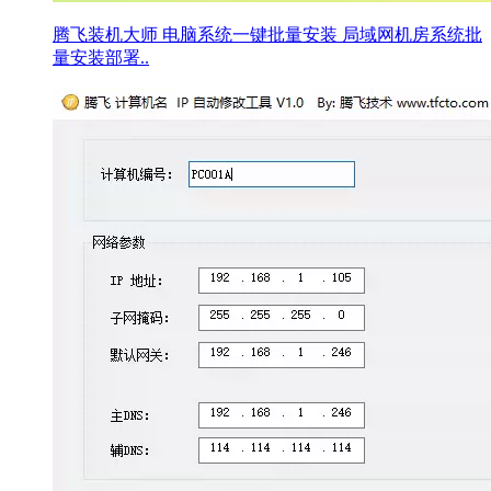
腾飞装机大师 电脑系统一键批量安装 局域网机房系统批
量安装部署..