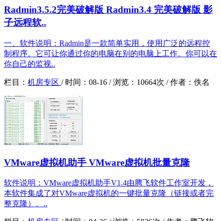
Radmin3.5.2完美破解版 Radmin3.4 完美破解版 影
子远程软..
一、软件说明：Radmin是一款简单实用，使用广泛的远程控
制程序。它可让你通过你的电脑在别的电脑上工作。你可以在
你自己的监视..
栏目：
机房专区
/
时间：
08-16 /
浏览：
10664次 /
作者：
佚名
VMware虚拟机助手 VMware虚拟机批量克隆
软件说明：VMware虚拟机助手V1.4由腾飞软件工作室开发，
本软件集成了对VMware虚拟机的一键批量克隆（链接或者完
整克隆）、..