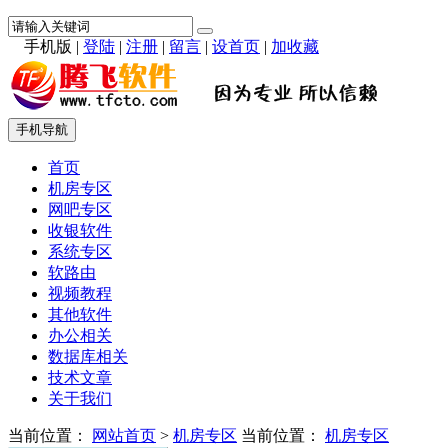
手机版
|
登陆
|
注册
|
留言
|
设首页
|
加收藏
手机导航
首页
机房专区
网吧专区
收银软件
系统专区
软路由
视频教程
其他软件
办公相关
数据库相关
技术文章
关于我们
当前位置：
网站首页
>
机房专区
当前位置：
机房专区