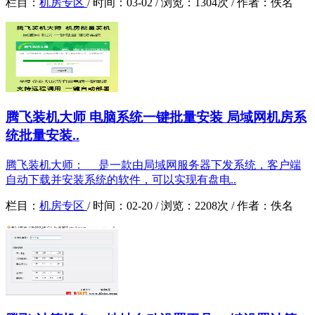
栏目：
机房专区
/
时间：
03-02 /
浏览：
1304次 /
作者：
佚名
腾飞装机大师 电脑系统一键批量安装 局域网机房系
统批量安装..
腾飞装机大师： 是一款由局域网服务器下发系统，客户端
自动下载并安装系统的软件，可以实现有盘电..
栏目：
机房专区
/
时间：
02-20 /
浏览：
2208次 /
作者：
佚名