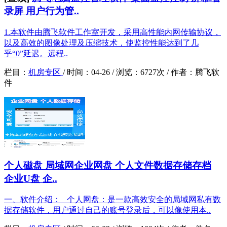
录屏 用户行为管..
1.本软件由腾飞软件工作室开发，采用高性能内网传输协议，
以及高效的图像处理及压缩技术，使监控性能达到了几
乎“0”延迟。远程..
栏目：
机房专区
/
时间：
04-26 /
浏览：
6727次 /
作者：
腾飞软
件
个人磁盘 局域网企业网盘 个人文件数据存储存档
企业U盘 企..
一、软件介绍： 个人网盘：是一款高效安全的局域网私有数
据存储软件，用户通过自己的账号登录后，可以像使用本..