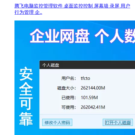
腾飞电脑监控管理软件 桌面监控控制 屏幕墙 录屏 用户
行为管理 企..