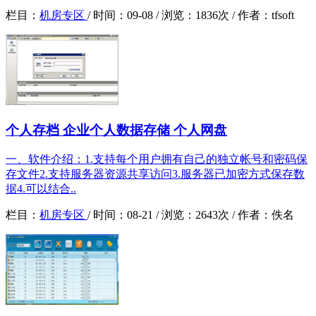
栏目：
机房专区
/
时间：
09-08 /
浏览：
1836次 /
作者：
tfsoft
个人存档 企业个人数据存储 个人网盘
一、软件介绍：1.支持每个用户拥有自己的独立帐号和密码保
存文件2.支持服务器资源共享访问3.服务器已加密方式保存数
据4.可以结合..
栏目：
机房专区
/
时间：
08-21 /
浏览：
2643次 /
作者：
佚名