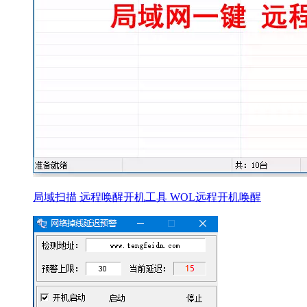
局域扫描 远程唤醒开机工具 WOL远程开机唤醒