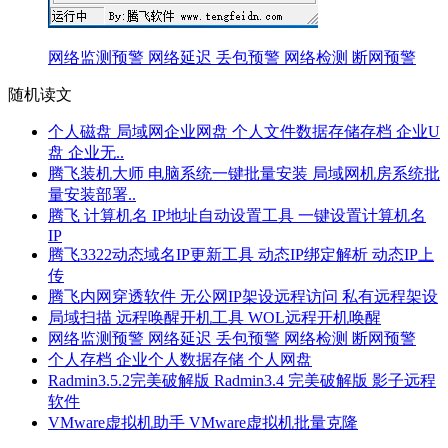
网络监测预警 网络延迟 丢包预警 网络检测 断网预警
随机读文
个人磁盘 局域网企业网盘 个人文件数据存储存档 企业U
盘 企业无..
腾飞装机大师 电脑系统一键批量安装 局域网机房系统批
量安装部署..
腾飞 计算机名 IP地址自动设置工具 一键设置计算机名
IP
腾飞3322动态域名IP更新工具 动态IP绑定解析 动态IP上
传
腾飞内网穿透软件 无公网IP架设远程访问 私有远程架设
局域扫描 远程唤醒开机工具 WOL远程开机唤醒
网络监测预警 网络延迟 丢包预警 网络检测 断网预警
个人存档 企业个人数据存储 个人网盘
Radmin3.5.2完美破解版 Radmin3.4 完美破解版 影子远程
软件
VMware虚拟机助手 VMware虚拟机批量克隆