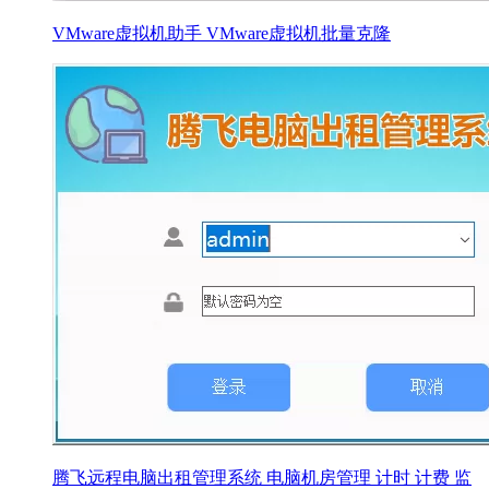
VMware虚拟机助手 VMware虚拟机批量克隆
腾飞远程电脑出租管理系统 电脑机房管理 计时 计费 监